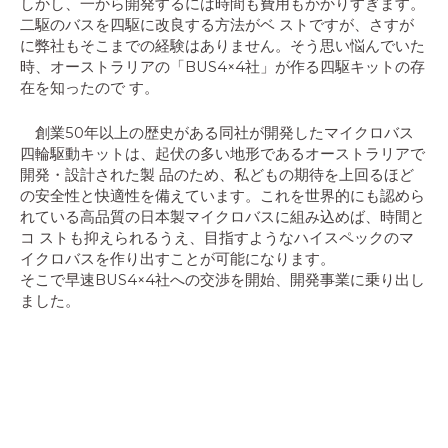
しかし、一から開発するには時間も費用もかかりすぎます。
二駆のバスを四駆に改良する方法がベ ストですが、さすが
に弊社もそこまでの経験はありません。そう思い悩んでいた
時、オーストラリアの「BUS4×4社」が作る四駆キットの存
在を知ったので す。
創業50年以上の歴史がある同社が開発したマイクロバス
四輪駆動キットは、起伏の多い地形であるオーストラリアで
開発・設計された製 品のため、私どもの期待を上回るほど
の安全性と快適性を備えています。これを世界的にも認めら
れている高品質の日本製マイクロバスに組み込めば、時間と
コ ストも抑えられるうえ、目指すようなハイスペックのマ
イクロバスを作り出すことが可能になります。
そこで早速BUS4×4社への交渉を開始、開発事業に乗り出し
ました。