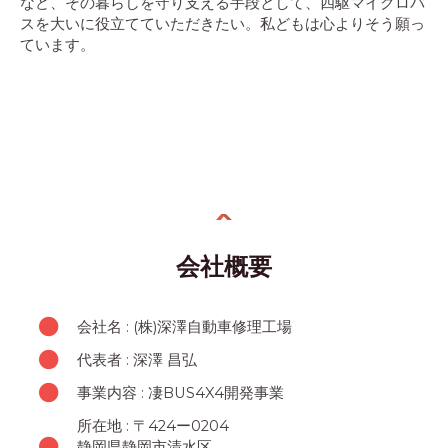
など、その暮らしを守り支える手段として、四駆マイクロバ
スを大いに役立てていただきたい。私どもは心よりそう願っ
ています。
会社概要
会社名 : (株)深澤自動車修理工場
代表者 : 深澤 昌弘
事業内容 : 凄BUS4X4開発事業
所在地 : 〒424ー0204
静岡県静岡市清水区