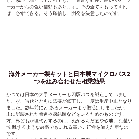
した修理工場として培ってきた、豊富な経験と高い技術、メ
ーカーからの強い信頼もあります。その全てをもってすれ
ば、必ずできる。そう確信し、開発を決意したのです。
海外メーカー製キットと日本製マイクロバス2
つを組み合わせた相乗効果
かつては日本の大手メーカーも四駆バスを製造していまし
た。が、時代とともに需要が低下し、一度は生産中止となり
ました。数年前にと あるメーカーより復活はしましたが、
主に舗装された雪道や凍結路などを走るためのものです。一
方、私どもが理想とするのは、ぬかるんだ道や砂地、瓦礫が
散 乱するような悪路でも走れる高い走行性を備えた車なの
です。