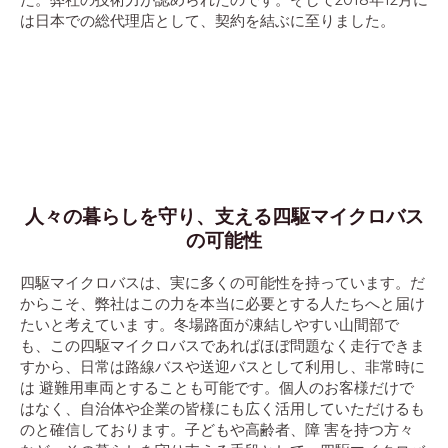
た。弊社の技術力が認められたのです。そして2018年12月に
は日本での総代理店として、契約を結ぶに至りました。
人々の暮らしを守り、支える四駆マイクロバス
の可能性​
四駆マイクロバスは、実に多くの可能性を持っています。だ
からこそ、弊社はこの力を本当に必要とする人たちへと届け
たいと考えていま す。冬場路面が凍結しやすい山間部で
も、この四駆マイクロバスであればほぼ問題なく走行できま
すから、日常は路線バスや送迎バスとして利用し、非常時に
は 避難用車両とすることも可能です。個人のお客様だけで
はなく、自治体や企業の皆様にも広く活用していただけるも
のと確信しております。子どもや高齢者、障 害を持つ方々