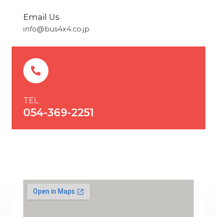
Email Us
info@bus4x4.co.jp
TEL
054-369-2251